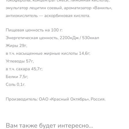
эмульгатор лецитин соевый, ароматизатор «Ваниль»,
антиокислитель — аскорбиновая кислота.
Пищевая ценность на 100 г:
Энергетическая ценность, 2200кДж / 530ккал
Жиры 29г,
в т.ч. насыщенные жирные кислоты 14,6г;
Углеводы 57г,
в т.ч. сахара 45,7г;
Белки 7,5г;
Соль 0,1г.
Производитель: ОАО «Красный Октябрь», Россия.
Вам также будет интересно…