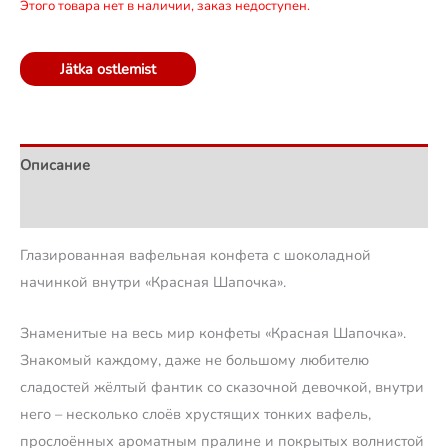
Этого товара нет в наличии, заказ недоступен.
Jätka ostlemist
Описание
Отзывы (2)
Глазированная вафельная конфета с шоколадной
начинкой внутри «Красная Шапочка».
Знаменитые на весь мир конфеты «Красная Шапочка».
Знакомый каждому, даже не большому любителю
сладостей жёлтый фантик со сказочной девочкой, внутри
него – несколько слоёв хрустящих тонких вафель,
прослоённых ароматным пралине и покрытых волнистой