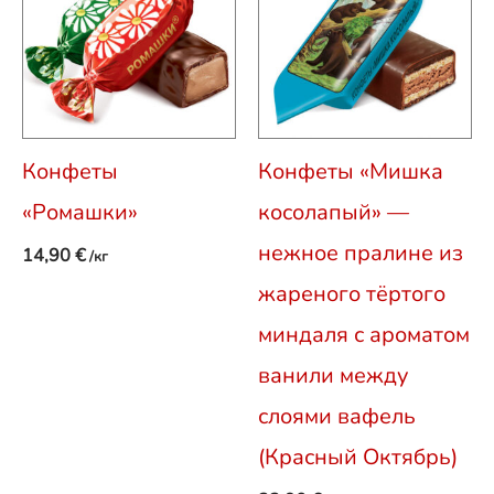
Конфеты
Конфеты «Мишка
«Ромашки»
косолапый» —
нежное пралине из
14,90
€
/кг
жареного тёртого
миндаля с ароматом
ванили между
слоями вафель
(Красный Октябрь)