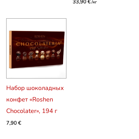
33,90
€
/кг
Набор шоколадных
конфет «Roshen
Chocolater», 194 г
7,90
€