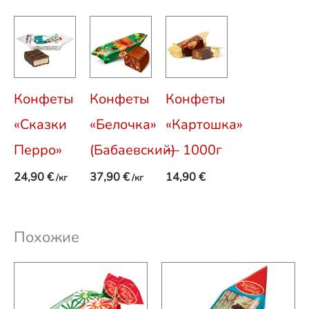
Конфеты
Конфеты
Конфеты
«Сказки
«Белочка»
«Картошка»
Перро»
(Бабаевский)
— 1000г
24,90
€
37,90
€
14,90
€
/кг
/кг
Похожие