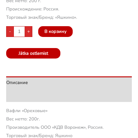
Вес нетто: 200 г.
Происхождение: Россия.
Торговый знак/Бренд: «Яшкино».
-
+
В корзину
Jätka ostlemist
Описание
Отзывы (0)
Вафли «Ореховые»
Вес нетто: 200г.
Производитель ООО «КДВ Воронеж», Россия.
Торговый знак/Бренд: Яшкино