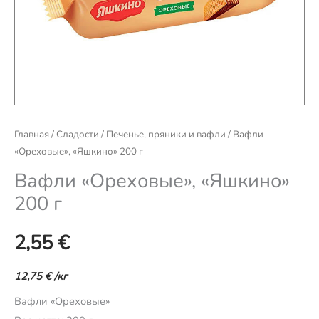
Главная
/
Сладости
/
Печенье, пряники и вафли
/ Вафли
«Ореховые», «Яшкино» 200 г
Вафли «Ореховые», «Яшкино»
200 г
2,55
€
12,75
€
/кг
Вафли «Ореховые»