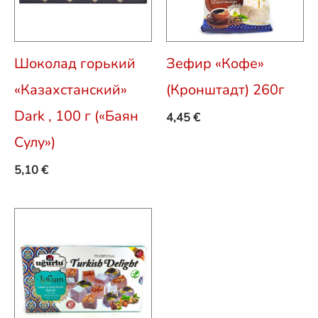
Шоколад горький
Зефир «Кофе»
«Казахстанский»
(Кронштадт) 260г
Dark , 100 г («Баян
4,45
€
Сулу»)
5,10
€