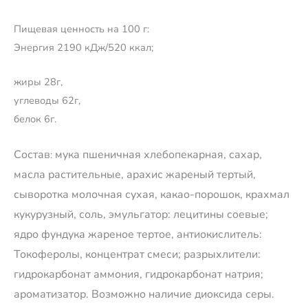
Пищевая ценность на 100 г:
Энергия 2190 кДж/520 ккал;
жиры 28г,
углеводы 62г,
белок 6г.
Состав
мука пшеничная хлебопекарная, сахар,
:
масла растительные, арахис жареный тертый,
сыворотка молочная сухая, какао-порошок, крахмал
кукурузный, соль, эмульгатор: лецитины соевые;
ядро фундука жареное тертое, антиокислитель:
Токоферолы, концентрат смеси; разрыхлители:
гидрокарбонат аммония, гидрокарбонат натрия;
ароматизатор. Возможно наличие диоксида серы.