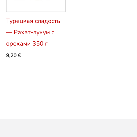
Турецкая сладость
— Рахат-лукум с
орехами 350 г
9,20
€