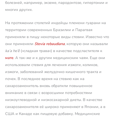
болезней, например, экземе, пародонтозе, гипертонии и
многих других.
На протяжении столетий индейцы племени гуарани на
территории современных Бразилии и Парагвая
применяли в пищу некоторые виды стевии. Известно что
они применяли
Stevia rebaudiana
, которую они называли
ka’a he’ê
(«сладкая трава») в качестве подсластителя к
мате
. А так-же и к другим медицинским чаям. Еще они
использовали стевия для лечения изжоги, коликов,
изжоги, заболеваний желудочно-кишечного тракта и
почек. В последнее время на стевию как на
сахарозаменитель вновь обратили повышенное
внимание в связи с возросшими потребностями
низкоуглеводной и низкосахарной диеты. В качестве
сахарозаменителя её широко применяют в Японии, а в
США и Канаде как пищевую добавку. Медицинские