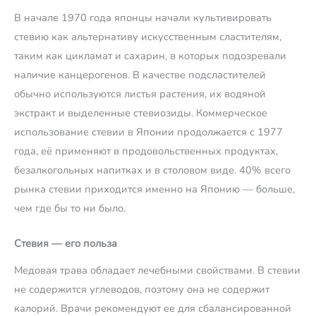
В начале 1970 года японцы начали культивировать
стевию как альтернативу искусственным сластителям,
таким как цикламат и сахарин, в которых подозревали
наличие канцерогенов. В качестве подсластителей
обычно используются листья растения, их водяной
экстракт и выделенные стевиозиды. Коммерческое
использование стевии в Японии продолжается с 1977
года, её применяют в продовольственных продуктах,
безалкогольных напитках и в столовом виде. 40% всего
рынка стевии приходится именно на Японию — больше,
чем где бы то ни было.
Стевия — его польза
Медовая трава обладает лечебными свойствами. В стевии
не содержится углеводов, поэтому она не содержит
калорий. Врачи рекомендуют ее для сбалансированной