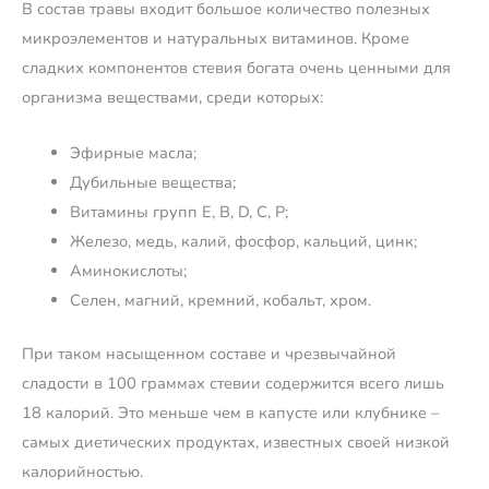
В состав травы входит большое количество полезных
микроэлементов и натуральных витаминов. Кроме
сладких компонентов стевия богата очень ценными для
организма веществами, среди которых:
Эфирные масла;
Дубильные вещества;
Витамины групп E, B, D, C, P;
Железо, медь, калий, фосфор, кальций, цинк;
Аминокислоты;
Селен, магний, кремний, кобальт, хром.
При таком насыщенном составе и чрезвычайной
сладости в 100 граммах стевии содержится всего лишь
18 калорий. Это меньше чем в капусте или клубнике –
самых диетических продуктах, известных своей низкой
калорийностью.