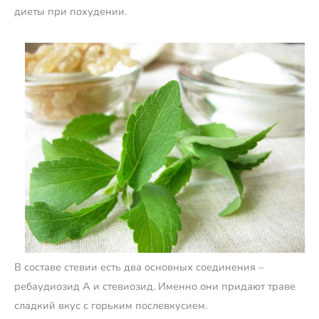
диеты при похудении.
В составе стевии есть два основных соединения –
ребаудиозид А и стевиозид. Именно они придают траве
сладкий вкус с горьким послевкусием.