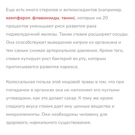
Еще есть много стеролов и антиоксидантов (например,
кемпферол
,
флавоноиды
,
танин
), которые на 20
процентов уменьшают риск развития рака
поджелудочной железы. Также стевия расширяет сосуды.
Она способствуюет выведению натрия из организма и
тем самым снижая артериальное давление. Кроме того,
стевия купирует рост бактерий во рту, которым
приписывается развитие кариеса.
Колоссальная польза этой медовой травы в том, что при
попадании в организм она не наполняет его пустыми
углеводами, как это делает сахар. К тому же кроме
сладкого вкуса стевия дает ему ценные вещества и
микроэлементы. Они необходимы человеку для
здорового, нормального существования.