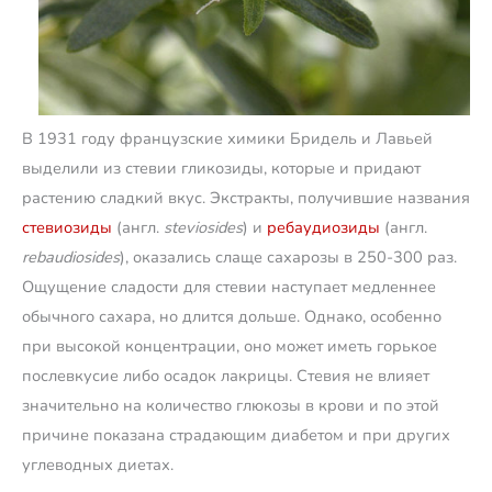
В 1931 году французские химики Бридель и Лавьей
выделили из стевии гликозиды, которые и придают
растению сладкий вкус. Экстракты, получившие названия
стевиозиды
(англ.
steviosides
) и
ребаудиозиды
(англ.
rebaudiosides
), оказались слаще сахарозы в 250-300 раз.
Ощущение сладости для стевии наступает медленнее
обычного сахара, но длится дольше. Однако, особенно
при высокой концентрации, оно может иметь горькое
послевкусие либо осадок лакрицы. Стевия не влияет
значительно на количество глюкозы в крови и по этой
причине показана страдающим диабетом и при других
углеводных диетах.