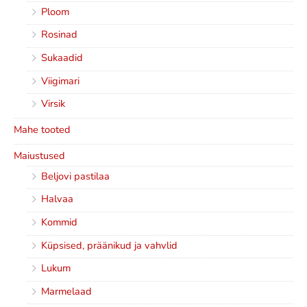
Ploom
Rosinad
Sukaadid
Viigimari
Virsik
Mahe tooted
Maiustused
Beljovi pastilaa
Halvaa
Kommid
Küpsised, präänikud ja vahvlid
Lukum
Marmelaad