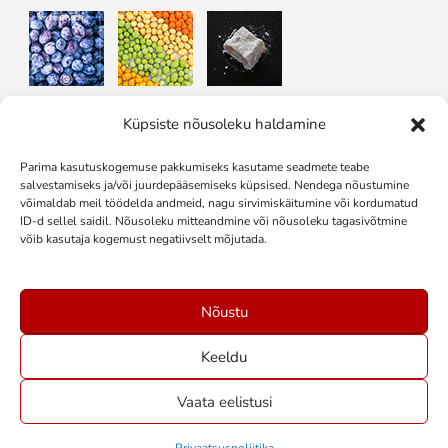
Küpsiste nõusoleku haldamine
Jälgi meid sotsiaalmeedias
Parima kasutuskogemuse pakkumiseks kasutame seadmete teabe
salvestamiseks ja/või juurdepääsemiseks küpsised. Nendega nõustumine
võimaldab meil töödelda andmeid, nagu sirvimiskäitumine või kordumatud
ID-d sellel saidil. Nõusoleku mitteandmine või nõusoleku tagasivõtmine
võib kasutaja kogemust negatiivselt mõjutada.
Nõustu
Keeldu
Vaata eelistusi