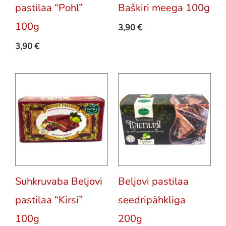
pastilaa “Pohl”
Baškiri meega 100g
100g
3,90
€
3,90
€
Suhkruvaba Beljovi
Beljovi pastilaa
pastilaa “Kirsi”
seedripähkliga
100g
200g