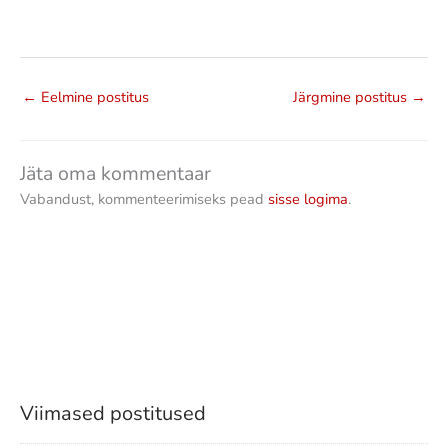
←
Eelmine postitus
Järgmine postitus
→
Jäta oma kommentaar
Vabandust, kommenteerimiseks pead
sisse logima
.
Viimased postitused