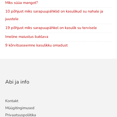
Miks süüa mangot?
10 põhjust miks sarapuupähklid on kasulikud su nahale ja
juustele
19 põhjust miks sarapuupähkel on kasulik su tervisele
Imeline maiustus baklava
9 kõrvitsaseemne kasulikku omadust
Abi ja info
Kontakt
Müügitingimused
Privaatsuspoliitika