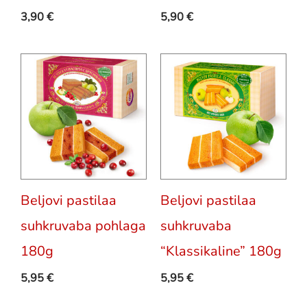
3,90
€
5,90
€
Beljovi pastilaa
Beljovi pastilaa
suhkruvaba pohlaga
suhkruvaba
180g
“Klassikaline” 180g
5,95
€
5,95
€